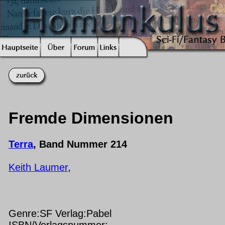
Fremde Dimensionen
Terra
, Band Nummer 214
Keith Laumer
,
Genre:SF Verlag:Pabel
ISBN/Verlagsnummer: