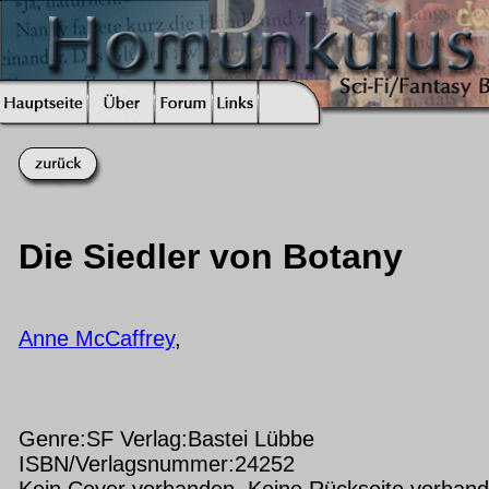
Die Siedler von Botany
Anne McCaffrey
,
Genre:SF Verlag:Bastei Lübbe
ISBN/Verlagsnummer:24252
Kein Cover vorhanden Keine Rückseite vorhan