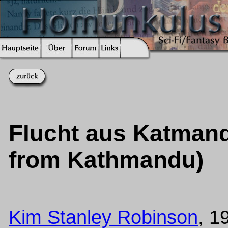
Flucht aus Katmand
from Kathmandu)
Kim Stanley Robinson
, 1