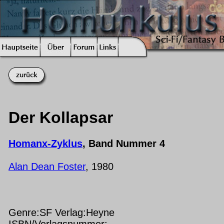
Der Kollapsar
Homanx-Zyklus
, Band Nummer 4
Alan Dean Foster
, 1980
Genre:SF Verlag:Heyne
ISBN/Verlagsnummer: