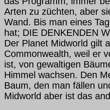
das Programm, immer bess
Arten zu züchten, aber s
Wand. Bis man eines Tag
hat; DIE DENKENDEN WÄ
Der Planet Midworld gilt 
Commonwealth, weil er vo
ist, von gewaltigen Bäume
Himmel wachsen. Den Me
Baum, den man fällen un
Midworld aber ist das and