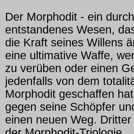
Der Morphodit - ein durc
entstandenes Wesen, das
die Kraft seines Willens 
eine ultimative Waffe, w
zu verüben oder einen Geg
jedenfalls von dem totali
Morphodit geschaffen hat.
gegen seine Schöpfer und
einen neuen Weg. Dritte
der Morphodit-Triologie.