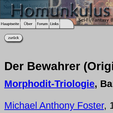
Der Bewahrer (Origi
Morphodit-Triologie
, B
Michael Anthony Foster
, 