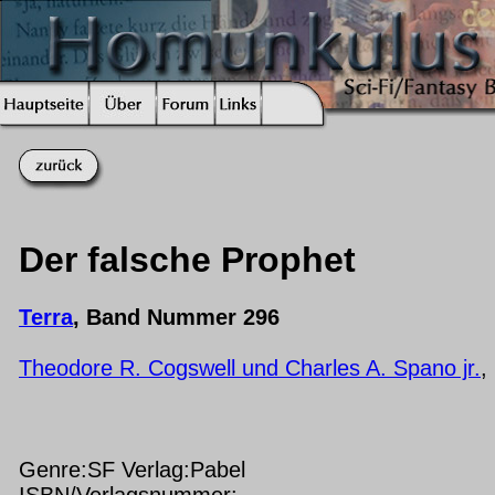
Der falsche Prophet
Terra
, Band Nummer 296
Theodore R. Cogswell und Charles A. Spano jr.
,
Genre:SF Verlag:Pabel
ISBN/Verlagsnummer: