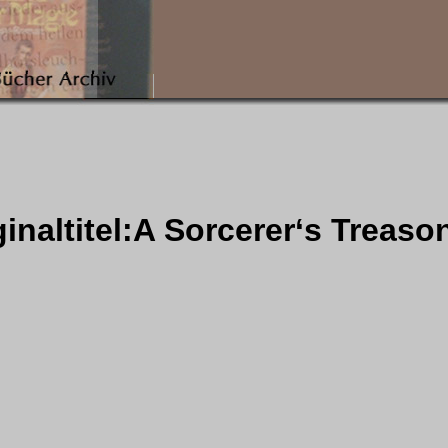
ginaltitel:A Sorcerer‘s Treaso