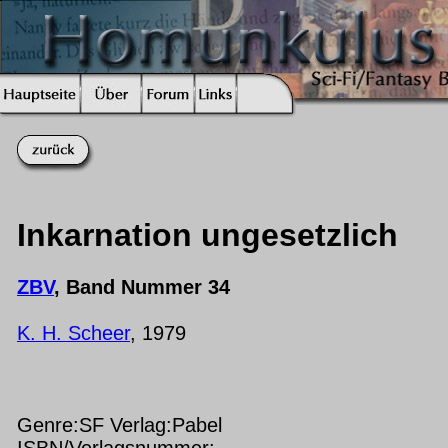
Inkarnation ungesetzlich
ZBV
, Band Nummer 34
K. H. Scheer
, 1979
Genre:SF Verlag:Pabel
ISBN/Verlagsnummer: