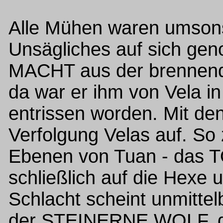
Alle Mühen waren umsons
Unsägliches auf sich g
MACHT aus der brennend
da war er ihm von Vela i
entrissen worden. Mit de
Verfolgung Velas auf. So 
Ebenen von Tuan - das T
schließlich auf die Hexe 
Schlacht scheint unmittel
der STEINERNE WOLF, de