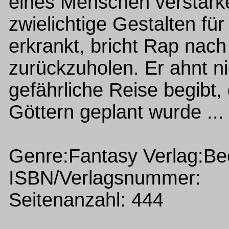
eines Menschen verstärken
zwielichtige Gestalten fü
erkrankt, bricht Rap nach
zurückzuholen. Er ahnt ni
gefährliche Reise begibt,
Göttern geplant wurde ...
Genre:Fantasy Verlag:Be
ISBN/Verlagsnummer:
Seitenanzahl: 444