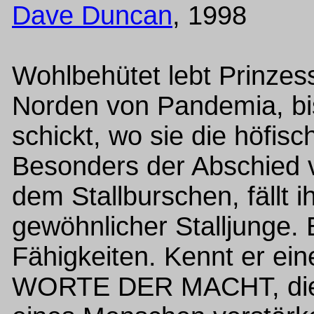
Dave Duncan
, 1998
Wohlbehütet lebt Prinzess
Norden von Pandemia, bis
schickt, wo sie die höfisc
Besonders der Abschied 
dem Stallburschen, fällt 
gewöhnlicher Stalljunge. 
Fähigkeiten. Kennt er ein
WORTE DER MACHT, die 