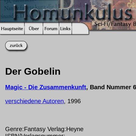
Der Gobelin
Magic - Die Zusammenkunft
, Band Nummer 
verschiedene Autoren
, 1996
Genre:Fantasy Verlag:Heyne
ISBN/Verlagsnummer: