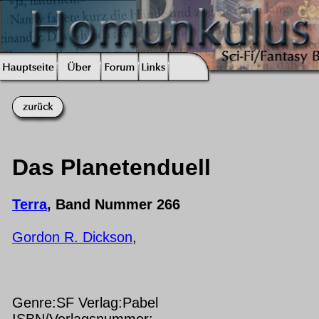
Das Planetenduell
Terra
, Band Nummer 266
Gordon R. Dickson
,
Genre:SF Verlag:Pabel
ISBN/Verlagsnummer: