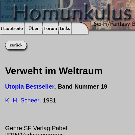
Verweht im Weltraum
Utopia Bestseller
, Band Nummer 19
K. H. Scheer
, 1981
Genre:SF Verlag:Pabel
ISBN/Verlagsnummer: