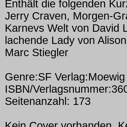
Enthält die folgenden Ku
Jerry Craven, Morgen-Gr
Karnevs Welt von David 
lachende Lady von Alison 
Marc Stiegler
Genre:SF Verlag:Moewig
ISBN/Verlagsnummer:36
Seitenanzahl: 173
Kein Cover vorhanden Ke