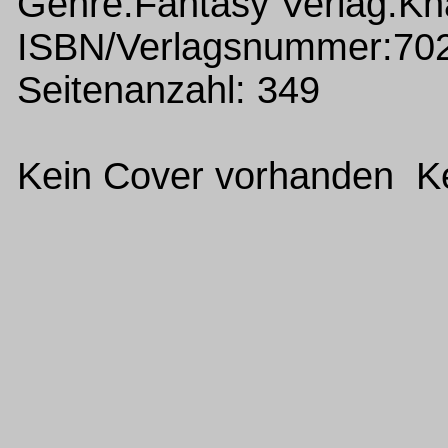
Genre:Fantasy Verlag:Kn
ISBN/Verlagsnummer:70
Seitenanzahl: 349
Kein Cover vorhanden Ke