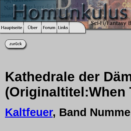
Kathedrale der Dä
(Originaltitel:When 
Kaltfeuer
, Band Numme