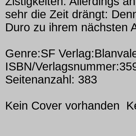
Zistigkeiten. Allerdings ah
sehr die Zeit drängt: De
Duro zu ihrem nächsten An
Genre:SF Verlag:Blanval
ISBN/Verlagsnummer:35
Seitenanzahl: 383
Kein Cover vorhanden Ke