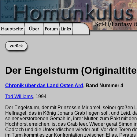
Der Engelsturm (Originaltit
Chronik über das Land Osten Ard
, Band Nummer 4
Tad Williams
, 1994
Der Engelsturm, der mit Prinzessin Miriamel, seiner großen L
Hellnagel, das in König Johans Grab liegen soll, und Leid, da
seiner verstorbenen Gemahlin, ihrer Mutter, zum Pakt mit de
Hochhorst erreichen, ist das Grab leer. Wieder gerät Simon i
Cadrach und die Unterirdischen wieder auf. Vor den Toren d
im Turm kommt es zur Konfrontation zwischen Elias, Pyrates 