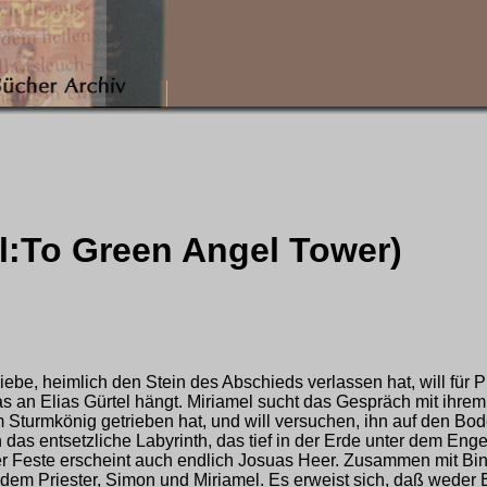
el:To Green Angel Tower)
iebe, heimlich den Stein des Abschieds verlassen hat, will für
s an Elias Gürtel hängt. Miriamel sucht das Gespräch mit ihrem 
m Sturmkönig getrieben hat, und will versuchen, ihn auf den Bod
n das entsetzliche Labyrinth, das tief in der Erde unter dem En
er Feste erscheint auch endlich Josuas Heer. Zusammen mit Bin
dem Priester, Simon und Miriamel. Es erweist sich, daß weder 