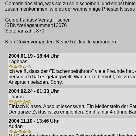
Camaris das sind, was sie zu sein scheinen, und selbst hint
zusammenkommen, wie es der wahnsinnige Priester Nisses vor
Genre:Fantasy Verlag:Fischer
ISBN/Verlagsnummer:13076
Seitenanzahl: 870
Kein Cover vorhanden Keine Rückseite vorhanden
2004.01.19 - 18:44 Uhr
Laghbas
Ich weiß, dass der \"Drachenbeinthron\" viele Freunde hat. 
persönlich hat es gelangweilt. War mir zu bemüht, mit zu vie
Anspruch beladen. Sorry.
2004.02.24 - 01:33 Uhr
Tharos
Einfach Klasse. Absolut lesenswert. Ein Meilenstein der Fa
Der ganze Zyklus ist zu empfehlen. Sind ja nur 4 dünne Bä
2004.11.10 - 13:46 Uhr
Aurian