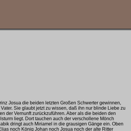
 Prinz Josua die beiden letzten Großen Schwerter gewinnen,
Vater. Sie glaubt jetzt zu wissen, daß ihn nur blinde Liebe zu
en der Vernunft zurückzuführen. Aber als die beiden den
gelsturm liegt. Dort tauchen auch der verschollene Mönch
abik dringt auch Miriamel in die grausigen Gänge ein. Oben
Elias noch König Johan noch Josua noch der alte Ritter