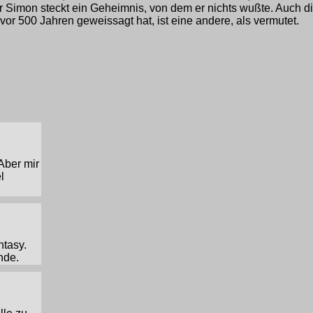
er Simon steckt ein Geheimnis, von dem er nichts wußte. Auch di
 500 Jahren geweissagt hat, ist eine andere, als vermutet.
Aber mir
l
ntasy.
nde.