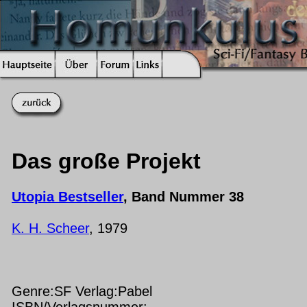
Das große Projekt
Utopia Bestseller
, Band Nummer 38
K. H. Scheer
, 1979
Genre:SF Verlag:Pabel
ISBN/Verlagsnummer: