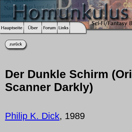
Der Dunkle Schirm (Orig
Scanner Darkly)
Philip K. Dick
, 1989