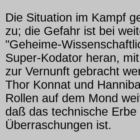
Die Situation im Kampf g
zu; die Gefahr ist bei wei
"Geheime-Wissenschaftl
Super-Kodator heran, m
zur Vernunft gebracht w
Thor Konnat und Hannibal
Rollen auf dem Mond wei
daß das technische Erbe
Überraschungen ist.