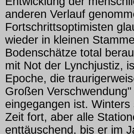
Entwicklung der menschl
anderen Verlauf genommen
Fortschrittsoptimisten g
wieder in kleinen Stamme
Bodenschätze total berau
mit Not der Lynchjustiz, i
Epoche, die traurigerweis
Großen Verschwendung" i
eingegangen ist. Winters 
Zeit fort, aber alle Stat
enttäuschend, bis er im 