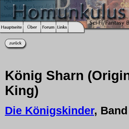
König Sharn (Origi
King)
Die Königskinder
, Ban