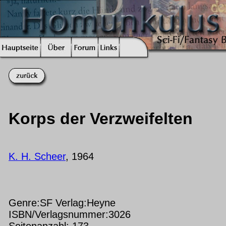
Korps der Verzweifelten
K. H. Scheer
, 1964
Genre:SF Verlag:Heyne
ISBN/Verlagsnummer:3026
Seitenanzahl: 173