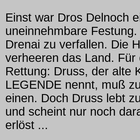
Einst war Dros Delnoch e
uneinnehmbare Festung. 
Drenai zu verfallen. Die 
verheeren das Land. Für d
Rettung: Druss, der alte 
LEGENDE nennt, muß zur
einen. Doch Druss lebt 
und scheint nur noch dar
erlöst ...