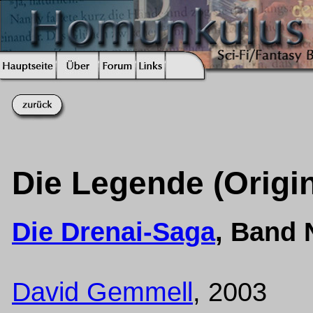
Die Legende (Origin
Die Drenai-Saga
, Band
David Gemmell
, 2003