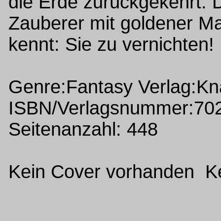
die Erde zurückgekehrt. D
Zauberer mit goldener Mas
kennt: Sie zu vernichten!
Genre:Fantasy Verlag:Kn
ISBN/Verlagsnummer:70
Seitenanzahl: 448
Kein Cover vorhanden Ke