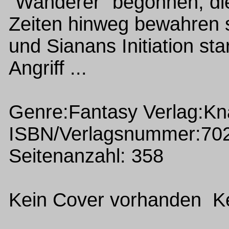
"Wanderer" begonnen, die 
Zeiten hinweg bewahren 
und Sianans Initiation st
Angriff ...
Genre:Fantasy Verlag:Kn
ISBN/Verlagsnummer:70
Seitenanzahl: 358
Kein Cover vorhanden Ke