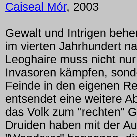
Caiseal Mór
, 2003
Gewalt und Intrigen beher
im vierten Jahrhundert n
Leoghaire muss nicht nur
Invasoren kämpfen, sond
Feinde in den eigenen R
entsendet eine weitere A
das Volk zum "rechten" G
Druiden haben mit der Au