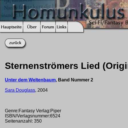
Sternenströmers Lied (Origin
Unter dem Weltenbaum
, Band Nummer 2
Sara Douglass
, 2004
Genre:Fantasy Verlag:Piper
ISBN/Verlagsnummer:6524
Seitenanzahl: 350