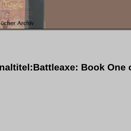
altitel:Battleaxe: Book One o