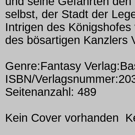
und seine Gefährten den
selbst, der Stadt der Leg
Intrigen des Königshofes 
des bösartigen Kanzlers 
Genre:Fantasy Verlag:Ba
ISBN/Verlagsnummer:20
Seitenanzahl: 489
Kein Cover vorhanden Ke