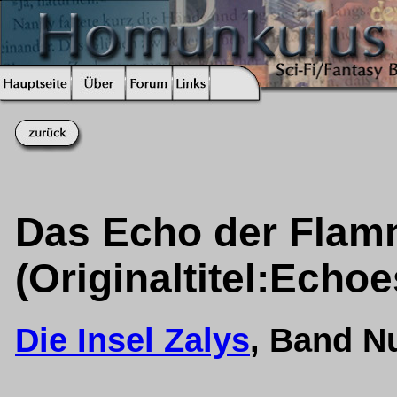
Das Echo der Fla
(Originaltitel:Echo
Die Insel Zalys
, Band 