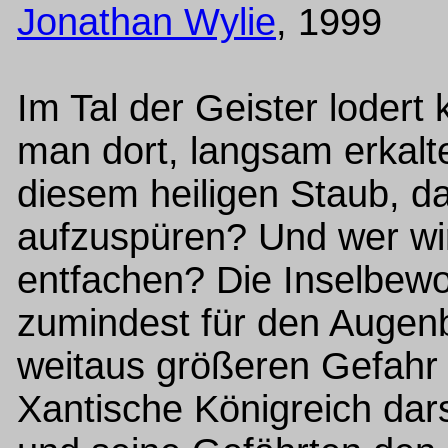
Jonathan Wylie
, 1999
Im Tal der Geister lodert
man dort, langsam erkalt
diesem heiligen Staub, 
aufzuspüren? Und wer wi
entfachen? Die Inselbewoh
zumindest für den Augenb
weitaus größeren Gefahr 
Xantische Königreich dar