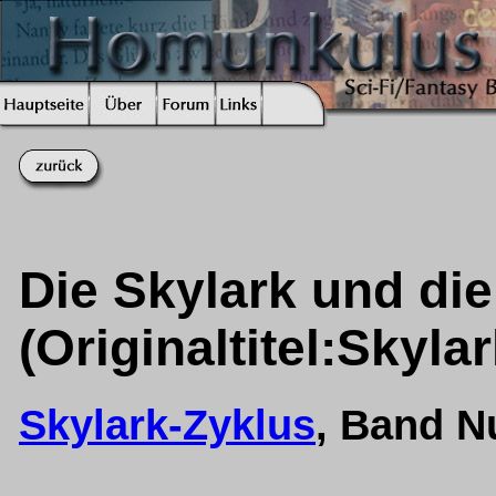
Die Skylark und d
(Originaltitel:Skyla
Skylark-Zyklus
, Band 