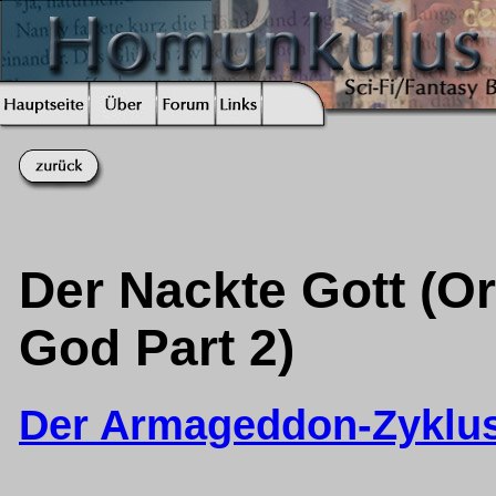
Der Nackte Gott (Or
God Part 2)
Der Armageddon-Zyklu