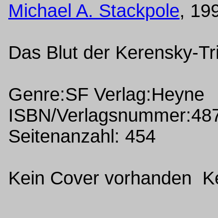
Michael A. Stackpole
, 19
Das Blut der Kerensky-Tr
Genre:SF Verlag:Heyne
ISBN/Verlagsnummer:48
Seitenanzahl: 454
Kein Cover vorhanden Ke