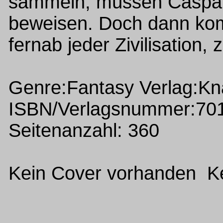
sammeln, müssen Caspar 
beweisen. Doch dann kom
fernab jeder Zivilisation, 
Genre:Fantasy Verlag:Kn
ISBN/Verlagsnummer:70
Seitenanzahl: 360
Kein Cover vorhanden Ke