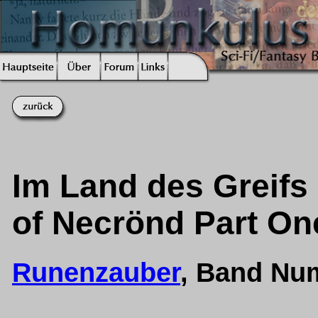
Im Land des Greifs 
of Necrönd Part On
Runenzauber
, Band Nu