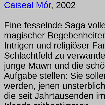
Caiseal Mór
, 2002
Eine fesselnde Saga voll
magischer Begebenheiten! 
Intrigen und religiöser Fa
Schlachtfeld zu verwande
junge Mawn und die schön
Aufgabe stellen: Sie sol
werden, jenen unsterbli
die seit Jahrtausenden 