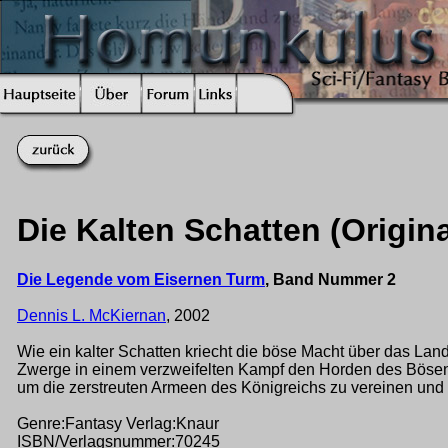
Die Kalten Schatten (Origin
Die Legende vom Eisernen Turm
, Band Nummer 2
Dennis L. McKiernan
, 2002
Wie ein kalter Schatten kriecht die böse Macht über das Land 
Zwerge in einem verzweifelten Kampf den Horden des Bösen 
um die zerstreuten Armeen des Königreichs zu vereinen un
Genre:Fantasy Verlag:Knaur
ISBN/Verlagsnummer:70245