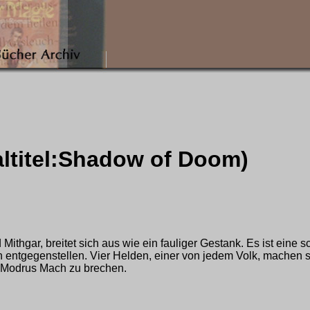
altitel:Shadow of Doom)
Mithgar, breitet sich aus wie ein fauliger Gestank. Es ist eine 
entgegenstellen. Vier Helden, einer von jedem Volk, machen s
d Modrus Mach zu brechen.