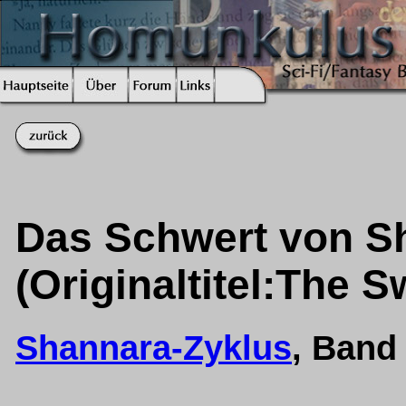
Das Schwert von S
(Originaltitel:The 
Shannara-Zyklus
, Band