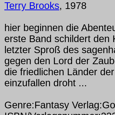
Terry Brooks
, 1978
hier beginnen die Abenteu
erste Band schildert den
letzter Sproß des sagenh
gegen den Lord der Zaube
die friedlichen Länder d
einzufallen droht ...
Genre:Fantasy Verlag:G