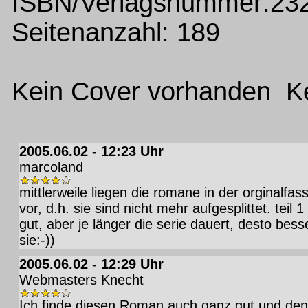
ISBN/Verlagsnummer:23
Seitenanzahl: 189
Kein Cover vorhanden Ke
2005.06.02 - 12:23 Uhr
marcoland
mittlerweile liegen die romane in der orginalfas
vor, d.h. sie sind nicht mehr aufgesplittet. teil 1 
gut, aber je länger die serie dauert, desto bess
sie:-))
2005.06.02 - 12:29 Uhr
Webmasters Knecht
Ich finde diesen Roman auch ganz gut und den