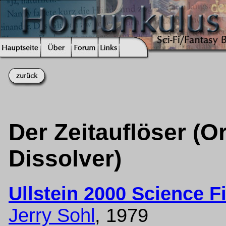
Der Zeitauflöser (Or
Dissolver)
Ullstein 2000 Science F
Jerry Sohl
, 1979