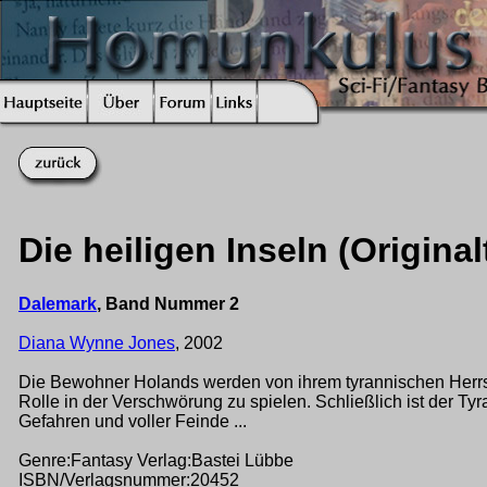
Die heiligen Inseln (Origin
Dalemark
, Band Nummer 2
Diana Wynne Jones
, 2002
Die Bewohner Holands werden von ihrem tyrannischen Herrsch
Rolle in der Verschwörung zu spielen. Schließlich ist der Tyr
Gefahren und voller Feinde ...
Genre:Fantasy Verlag:Bastei Lübbe
ISBN/Verlagsnummer:20452