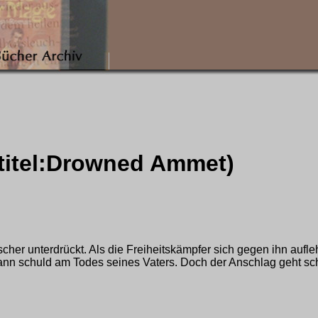
altitel:Drowned Ammet)
er unterdrückt. Als die Freiheitskämpfer sich gegen ihn aufle
ann schuld am Todes seines Vaters. Doch der Anschlag geht schief,