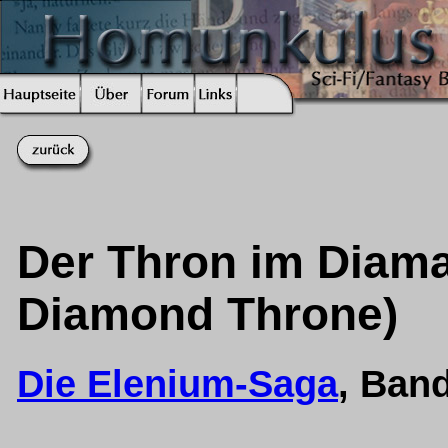
Der Thron im Diaman
Diamond Throne)
Die Elenium-Saga
, Ban