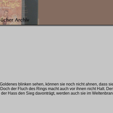
s Goldenes blinken sehen, können sie noch nicht ahnen, dass
r. Doch der Fluch des Rings macht auch vor ihnen nicht Halt. D
n der Hass den Sieg davonträgt, werden auch sie im Weltenbran