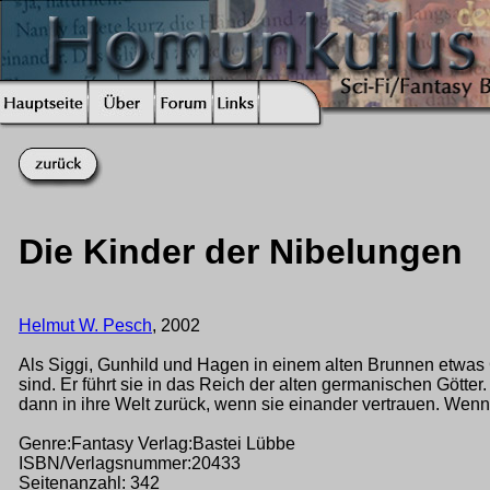
Die Kinder der Nibelungen
Helmut W. Pesch
, 2002
Als Siggi, Gunhild und Hagen in einem alten Brunnen etwa
sind. Er führt sie in das Reich der alten germanischen Götte
dann in ihre Welt zurück, wenn sie einander vertrauen. Wen
Genre:Fantasy Verlag:Bastei Lübbe
ISBN/Verlagsnummer:20433
Seitenanzahl: 342