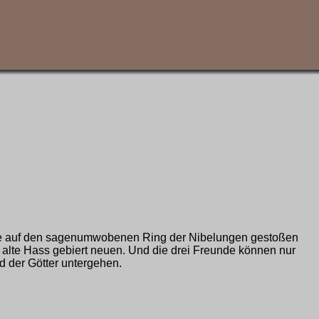
 sie auf den sagenumwobenen Ring der Nibelungen gestoßen
er alte Hass gebiert neuen. Und die drei Freunde können nur
d der Götter untergehen.