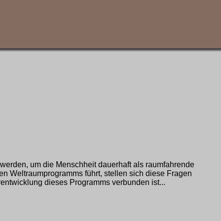
werden, um die Menschheit dauerhaft als raumfahrende
hen Weltraumprogramms führt, stellen sich diese Fragen
erentwicklung dieses Programms verbunden ist...