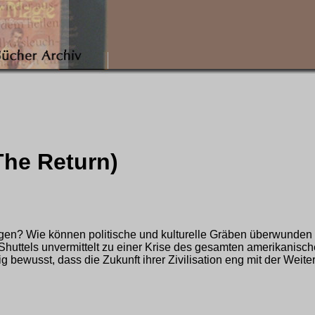
The Return)
gen? Wie können politische und kulturelle Gräben überwunden 
 Shuttels unvermittelt zu einer Krise des gesamten amerikanisc
 bewusst, dass die Zukunft ihrer Zivilisation eng mit der Weit