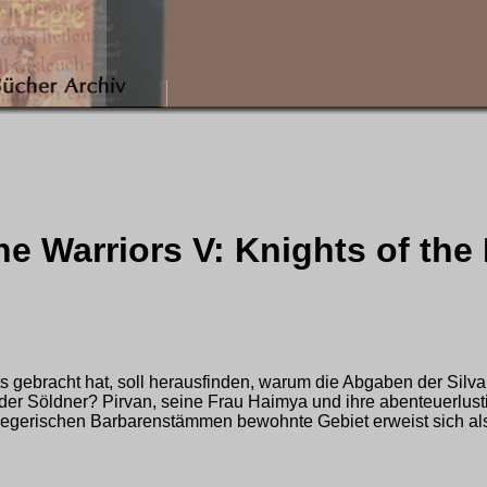
The Warriors V: Knights of the
ts gebracht hat, soll herausfinden, warum die Abgaben der Silva
en der Söldner? Pirvan, seine Frau Haimya und ihre abenteuerlu
riegerischen Barbarenstämmen bewohnte Gebiet erweist sich als 