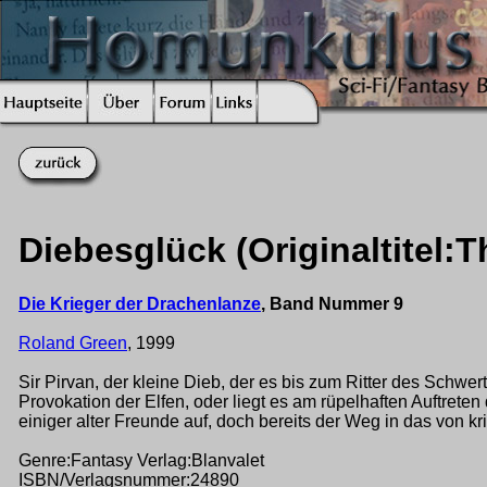
Diebesglück (Originaltitel:
Die Krieger der Drachenlanze
, Band Nummer 9
Roland Green
, 1999
Sir Pirvan, der kleine Dieb, der es bis zum Ritter des Schwer
Provokation der Elfen, oder liegt es am rüpelhaften Auftret
einiger alter Freunde auf, doch bereits der Weg in das von k
Genre:Fantasy Verlag:Blanvalet
ISBN/Verlagsnummer:24890