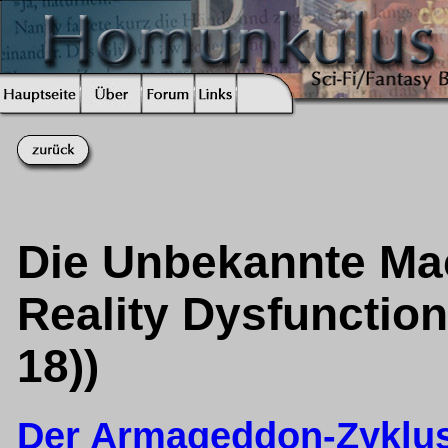
Die Unbekannte Mach
Reality Dysfunction
18))
Der Armageddon-Zyklu