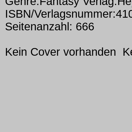
Genre:Fantasy Verlag:H
ISBN/Verlagsnummer:41
Seitenanzahl: 666
Kein Cover vorhanden Ke