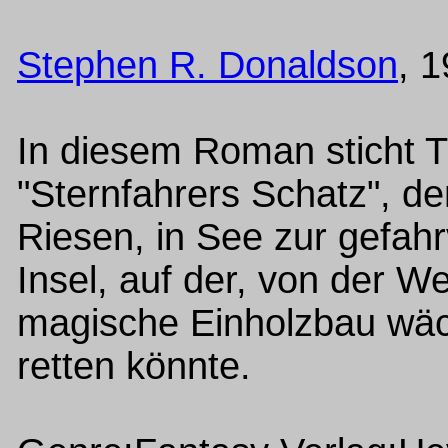
Stephen R. Donaldson
, 
In diesem Roman sticht 
"Sternfahrers Schatz", de
Riesen, in See zur gefah
Insel, auf der, von der W
magische Einholzbau wäch
retten könnte.