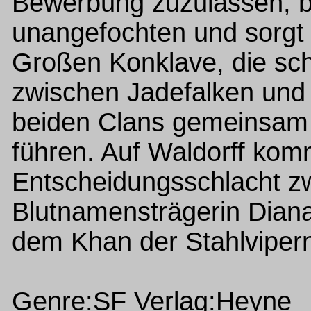
Bewerbung zuzulassen, bl
unangefochten und sorgt 
Großen Konklave, die sch
zwischen Jadefalken und
beiden Clans gemeinsam 
führen. Auf Waldorff kom
Entscheidungsschlacht zw
Blutnamensträgerin Dian
dem Khan der Stahlvipern
Genre:SF Verlag:Heyne