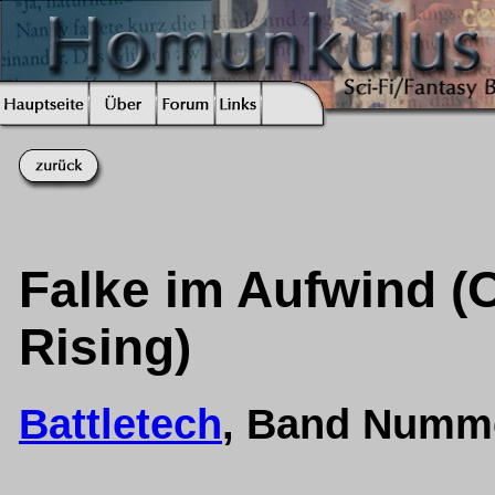
Falke im Aufwind (O
Rising)
Battletech
, Band Numm