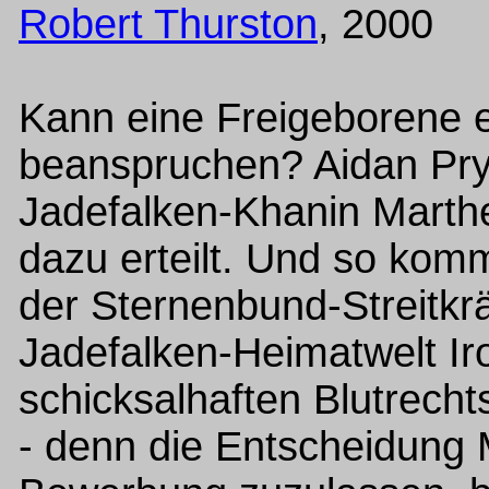
Robert Thurston
, 2000
Kann eine Freigeborene 
beanspruchen? Aidan Pryd
Jadefalken-Khanin Marthe
dazu erteilt. Und so kom
der Sternenbund-Streitkr
Jadefalken-Heimatwelt Ir
schicksalhaften Blutrecht
- denn die Entscheidung 