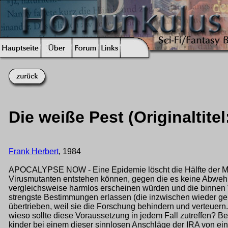
Die weiße Pest (Originaltite
Frank Herbert
, 1984
APOCALYPSE NOW - Eine Epidemie löscht die Hälfte der Men
Virusmutanten entstehen können, gegen die es keine Abwehrk
vergleichsweise harmlos erscheinen würden und die binnen 
strengste Bestimmungen erlassen (die inzwischen wieder gelo
übertrieben, weil sie die Forschung behindern und verteuern
wieso sollte diese Voraussetzung in jedem Fall zutreffen? B
kinder bei einem dieser sinnlosen Anschläge der IRA von ei