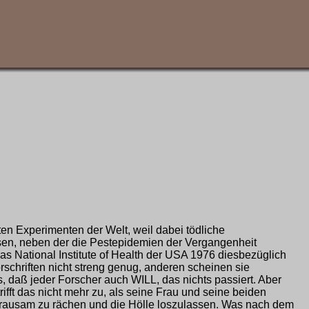
n Experimenten der Welt, weil dabei tödliche
ssen, neben der die Pestepidemien der Vergangenheit
 National Institute of Health der USA 1976 diesbezüglich
schriften nicht streng genug, anderen scheinen sie
, daß jeder Forscher auch WILL, das nichts passiert. Aber
fft das nicht mehr zu, als seine Frau und seine beiden
h grausam zu rächen und die Hölle loszulassen. Was nach dem