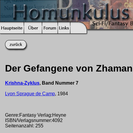
Der Gefangene von Zhamanak
Krishna-Zyklus
, Band Nummer 7
Lyon Sprague de Camp
, 1984
Genre:Fantasy Verlag:Heyne
ISBN/Verlagsnummer:4092
Seitenanzahl: 255