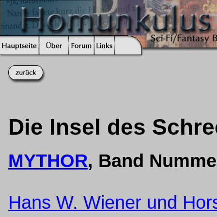
Die Insel des Schr
MYTHOR
, Band Numme
Hans W. Wiener und Hor