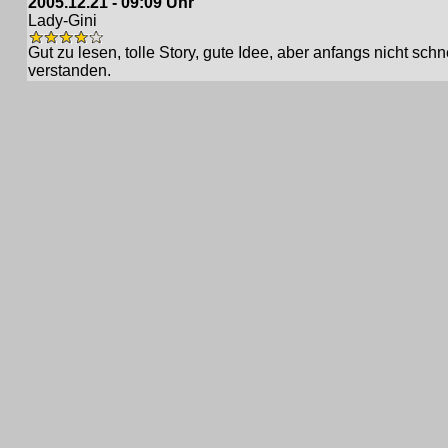
2005.12.21 - 09:09 Uhr
Lady-Gini
Gut zu lesen, tolle Story, gute Idee, aber anfangs nicht schn
verstanden.