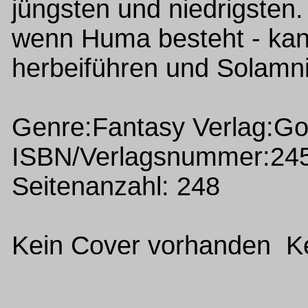
jüngsten und niedrigsten
wenn Huma besteht - kan
herbeiführen und Solamnia
Genre:Fantasy Verlag:G
ISBN/Verlagsnummer:24
Seitenanzahl: 248
Kein Cover vorhanden Ke